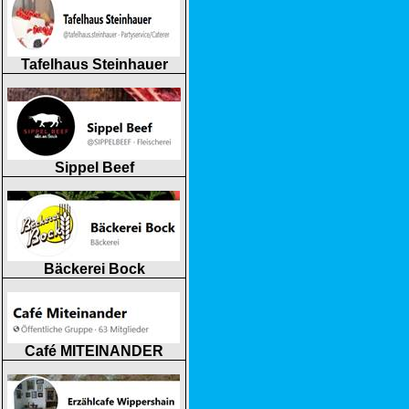
Tafelhaus Steinhauer
Sippel Beef
Bäckerei Bock
Café MITEINANDER