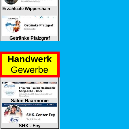
Erzählcafe Wippershain
Getränke Pfalzgraf
Handwerk
Gewerbe
Salon Haarmonie
SHK - Fey