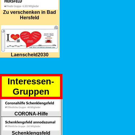
Zu verschenken in Bad
Hersfeld
Laenscheld2030
Interessen-
Gruppen
CORONA-Hilfe
Schenklengsfeld