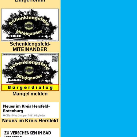
Schenklengsfeld-
MITEINANDER
Mängel melden
Neues im Kreis Hersfeld