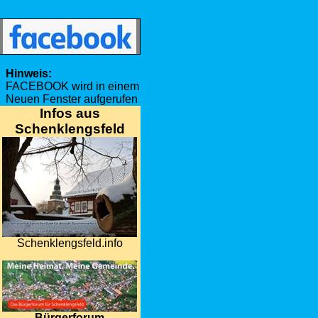
Hinweis:
FACEBOOK wird in einem
Neuen Fenster aufgerufen
Infos aus
Schenklengsfeld
Schenklengsfeld.info
Bürgerforum